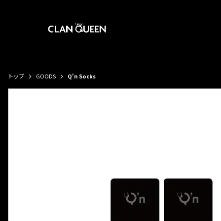
トップ
GOODS
Q'n Socks