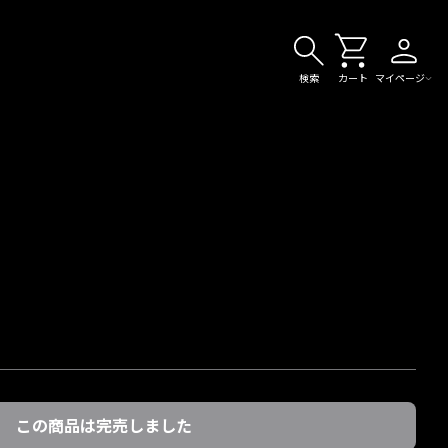
検索
カート
マイページ
この商品は完売しました