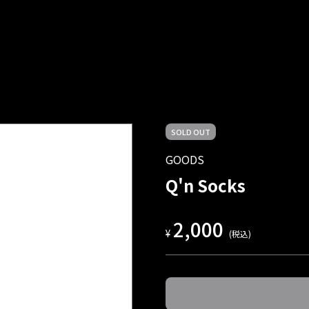
SOLD OUT
GOODS
Q'n Socks
2,000
¥
(税込)