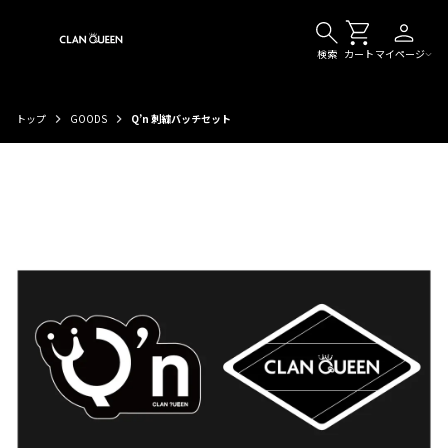
検索
カート
マイページ
トップ
GOODS
Q’n 刺繍バッチセット