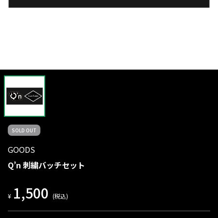
SOLD OUT
GOODS
Q’n 刺繍バッチセット
1,500
¥
(税込)