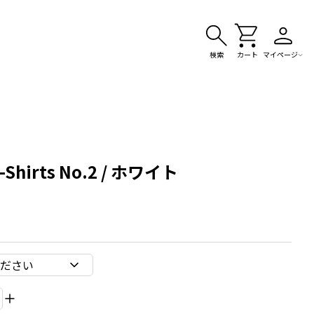
検索
カート
マイページ
Shirts No.2 / ホワイト
ださい