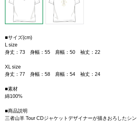
■サイズ(cm)
L size
身丈：73 身幅：55 肩幅：50 袖丈：22
XL size
身丈：77 身幅：58 肩幅：54 袖丈：24
■素材
綿100%
■商品説明
三者山羊 Tour CDジャケットデザイナーが描きおろしたシ