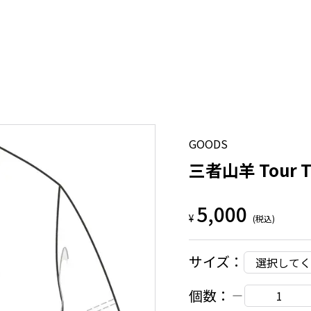
GOODS
三者山羊 Tour T-
5,000
¥
(税込)
サイズ
：
選択してく
個数：