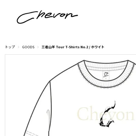
トップ
GOODS
三者山羊 Tour T-Shirts No.2 / ホワイト