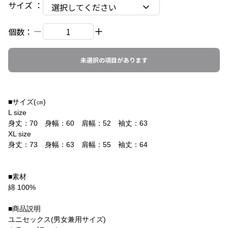
サイズ
：
選択してください
個数：
未選択の項目があります
■サイズ(㎝)
L size
身丈：70 身幅：60 肩幅：52 袖丈：63
XL size
身丈：73 身幅：63 肩幅：55 袖丈：64
■素材
綿 100%
■商品説明
ユニセックス(男女兼用サイズ)