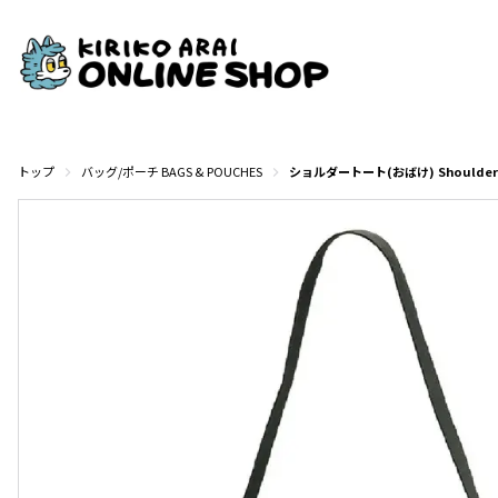
トップ
バッグ/ポーチ BAGS & POUCHES
ショルダートート(おばけ) Shoulder To