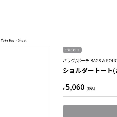
te Bag - Ghost
SOLD OUT
バッグ/ポーチ BAGS & POU
ショルダートート(おばけ)
5,060
¥
(税込)