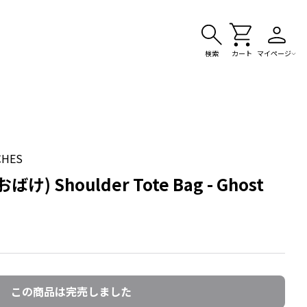
検索
カート
マイページ
CHES
 Shoulder Tote Bag - Ghost
この商品は完売しました