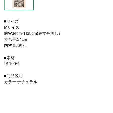
■サイズ
Mサイズ
約W34cm×H38cm(底マチ無し）
持ち手:34cm
内容量: 約7L
■素材
綿 100%
■商品説明
カラー:ナチュラル