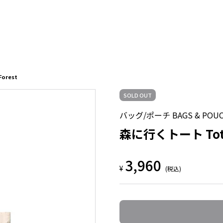
Forest
SOLD OUT
バッグ/ポーチ BAGS & POU
森に行くトート Tote B
3,960
¥
(税込)