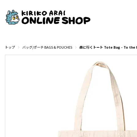
トップ
バッグ/ポーチ BAGS & POUCHES
森に行くトート Tote Bag - To the 