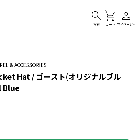
検索
カート
マイページ
 & ACCESSORIES
ket Hat / ゴースト(オリジナルブル
l Blue