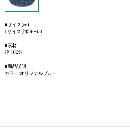
■サイズ(㎝)
Lサイズ 約59〜60
■素材
綿 100%
■商品説明
カラー:オリジナルブルー