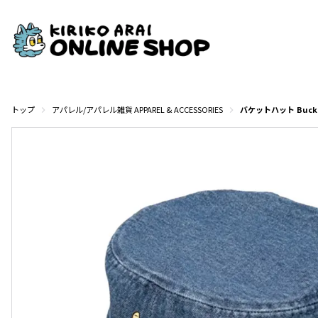
トップ
アパレル/アパレル雑貨 APPAREL & ACCESSORIES
バケットハット Bucket