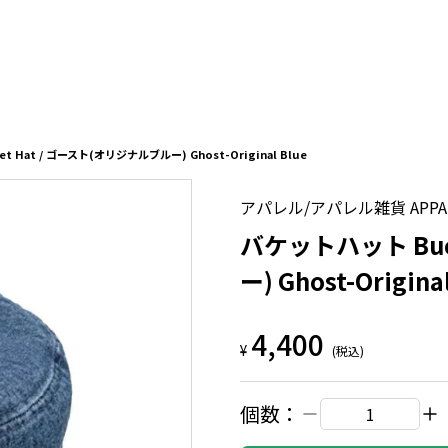
 Hat / ゴースト(オリジナルブルー) Ghost-Original Blue
アパレル/アパレル雑貨 APPAREL
バケットハット Buc
ー) Ghost-Origina
4,400
¥
(税込)
個数：