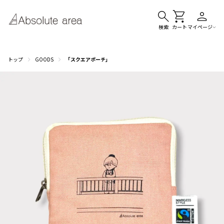
検索
カート
マイページ
トップ
GOODS
「スクエアポーチ」