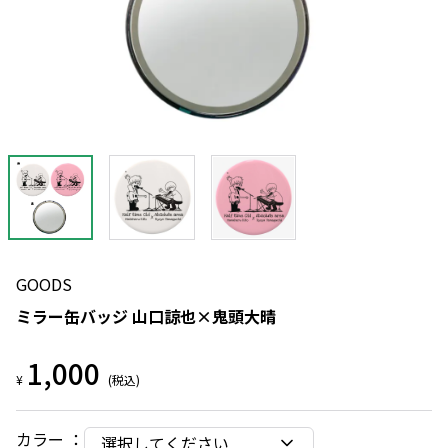
GOODS
ミラー缶バッジ 山口諒也×鬼頭大晴
1,000
¥
(税込)
カラー
：
選択してください