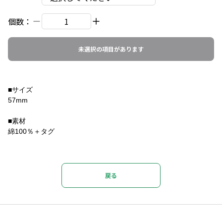
個数：
未選択の項目があります
■サイズ
57mm
■素材
綿100％＋タグ
戻る