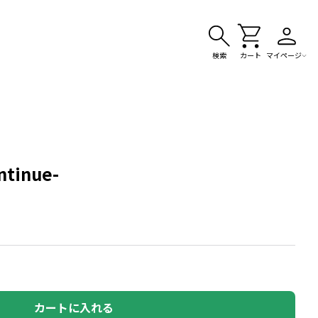
検索
カート
マイページ
inue-
カートに入れる