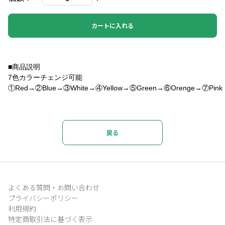
カートに入れる
■商品説明
7色カラーチェンジ可能
①Red→②Blue→③White→④Yellow→⑤Green→⑥Orenge→⑦Pink
戻る
よくある質問・お問い合わせ
プライバシーポリシー
利用規約
特定商取引法に基づく表示