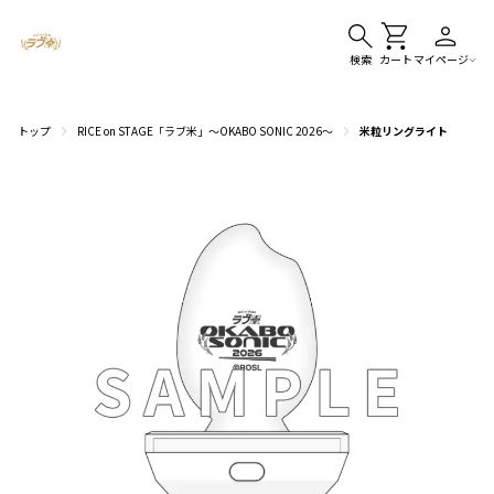
検索
カート
マイページ
トップ
RICE on STAGE「ラブ米」～OKABO SONIC 2026～
米粒リングライト