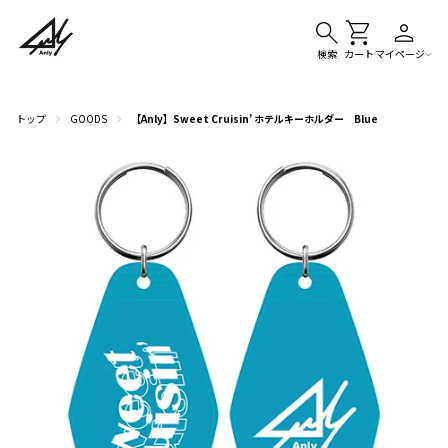
検索
カート
マイページ
トップ
GOODS
【Anly】Sweet Cruisin’ ホテルキーホルダー Blue