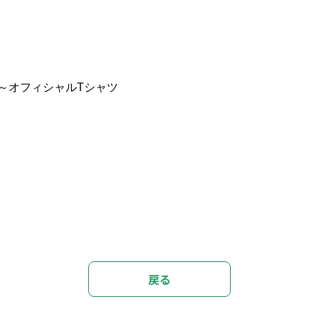
R TOUR～オフィシャルTシャツ
戻る