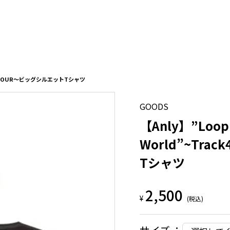
RTER TOUR～ビッグシルエットTシャツ
GOODS
【Anly】”Loop 
World”~Tra
Tシャツ
2,500
¥
(税込)