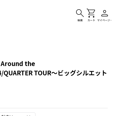
検索
カート
マイページ
Around the
ck4/QUARTER TOUR～ビッグシルエット