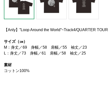
【Anly】”Loop Around the World”~Track4/QUARTE
サイズ（㎝）
M：身丈／69 身幅／58 肩幅／55 袖丈／23
L：身丈／73 身幅／61 肩幅／58 袖丈／25
素材
コットン100%