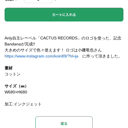
カートに入れる
Anly自主レーベル「CACTUS RECORDS」のロゴを使った、記念
Bandanaが完成!!
大きめのサイズで色々使えます！ ロゴは小磯竜也さん
https://www.instagram.com/koin89/?hl=ja
に作って頂きました。
素材
コットン
サイズ（㎜）
W680×H680
加工:インクジェット
戻る