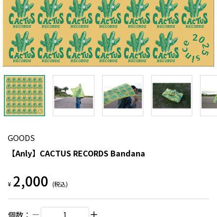
GOODS
【Anly】CACTUS RECORDS Bandana
2,000
¥
(税込)
個数：