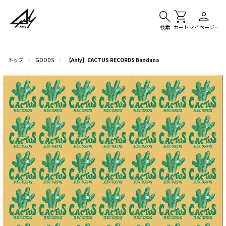
検索
カート
マイページ
トップ
GOODS
【Anly】CACTUS RECORDS Bandana